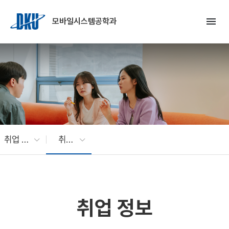
Skip to Main Content
menu
모바일시스템공학과
취업 정보
취업 정보
취업 정보