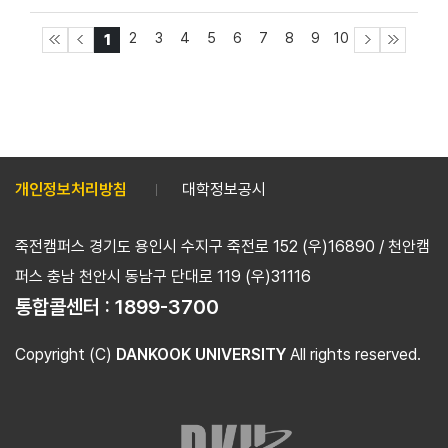
2
3
4
5
6
7
8
9
10
1
개인정보처리방침
대학정보공시
죽전캠퍼스 경기도 용인시 수지구 죽전로 152 (우)16890 / 천안캠
퍼스 충남 천안시 동남구 단대로 119 (우)31116
통합콜센터 :
1899-3700
Copyright (C)
DANKOOK UNIVERSITY
All rights reserved.