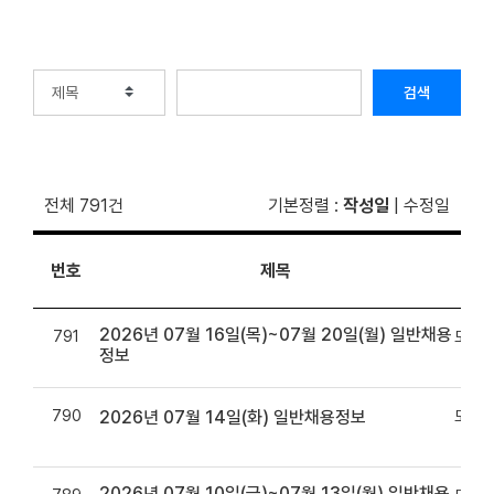
검색
전체 791건
기본정렬
:
작성일
|
수정일
번호
제목
2026년 07월 16일(목)~07월 20일(월) 일반채용
791
모바일
정보
790
모바일
2026년 07월 14일(화) 일반채용정보
2026년 07월 10일(금)~07월 13일(월) 일반채용