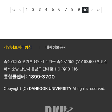
1
2
3
4
5
6
7
8
9
10
개인정보처리방침
대학정보공시
죽전캠퍼스 경기도 용인시 수지구 죽전로 152 (우)16890 / 천안캠
퍼스 충남 천안시 동남구 단대로 119 (우)31116
통합콜센터 :
1899-3700
Copyright (C)
DANKOOK UNIVERSITY
All rights reserved.