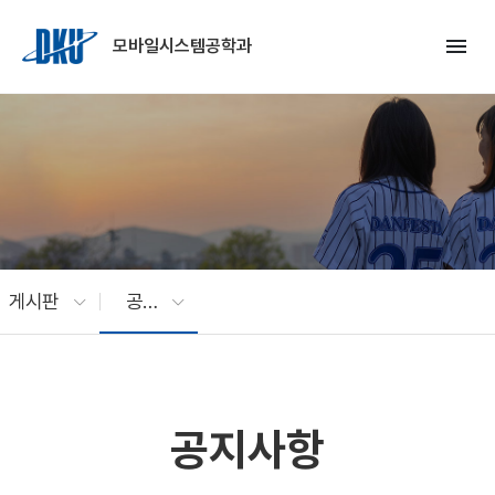
Skip to Main Content
menu
모바일시스템공학과
게시판
공지사항
공지사항