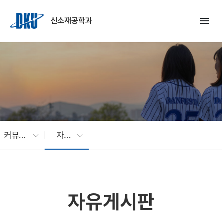
Skip to Main Content
menu
신소재공학과
커뮤니티
자유게시판
자유게시판