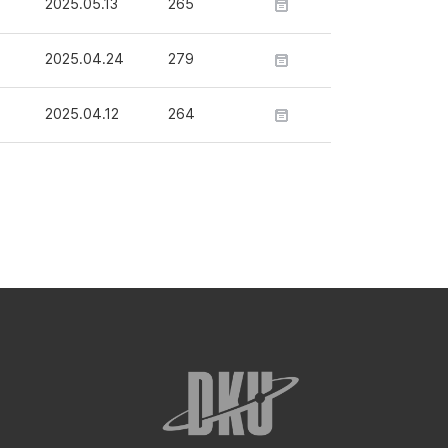
2025.05.13
265
2025.04.24
279
2025.04.12
264