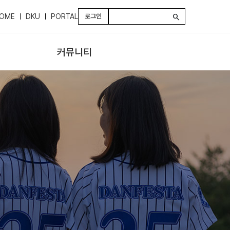
OME
DKU
PORTAL
로그인
search
커뮤니티