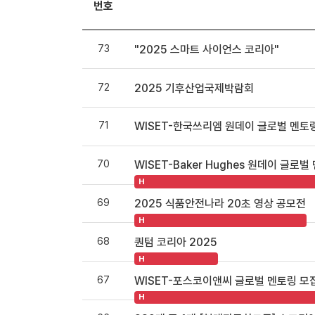
번호
73
"2025 스마트 사이언스 코리아"
72
2025 기후산업국제박람회
71
WISET-한국쓰리엠 원데이 글로벌 멘토
70
WISET-Baker Hughes 원데이 글로
H
69
2025 식품안전나라 20초 영상 공모전
H
68
퀀텀 코리아 2025
H
67
WISET-포스코이앤씨 글로벌 멘토링 모
H