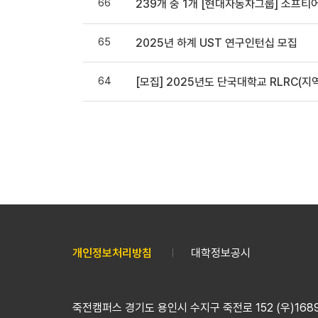
66
239개 중 1개 [현대자동차그룹] 소프티
65
2025년 하계 UST 연구인턴십 모집
64
[모집] 2025년도 단국대학교 RLRC(
개인정보처리방침
대학정보공시
죽전캠퍼스 경기도 용인시 수지구 죽전로 152 (우)16890