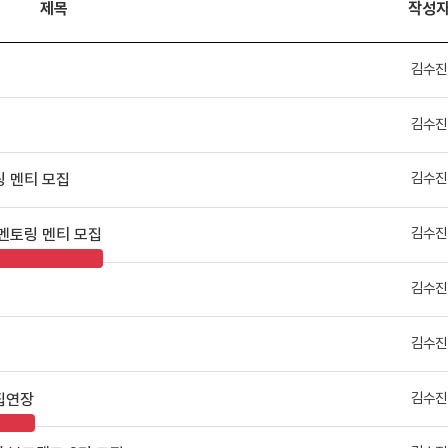
제목
작성
김수진
김수진
김수진
링 멘티 모집
김수진
벌 멘토링 멘티 모집
김수진
김수진
김수진
집연장