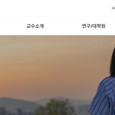
H
교수소개
연구/대학원