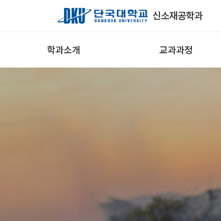
Skip to Main Content
신소재공학과
학과소개
교과과정