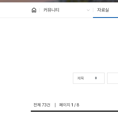
home
커뮤니티
자료실
전체 73건
페이지
1
/ 8