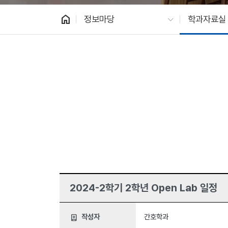
home
정보마당
학과자료실
2024-2학기 2학년 Open Lab 일정
작성자
간호학과
person_book