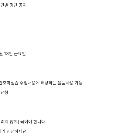
시간별 명단 공지
9월 13일 금요일
 주 기본간호학실습 수업내용에 해당하는 물품사용 가능
 요청
내리지 않게) 묶어야 합니다.
미리 신청하세요.