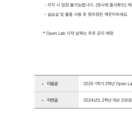
- 지각 시 입장 불가능합니다. (정시에 출석확인) 
- 실습실 및 물품 사용 후 정리정돈 깨끗이하세요.
* Open Lab 시작 날짜는 추후 공지 예정
다음글
2025-1학기 2학년 Open L
arrow_drop_up
이전글
2024년도 2학년 대상 건강
arrow_drop_down