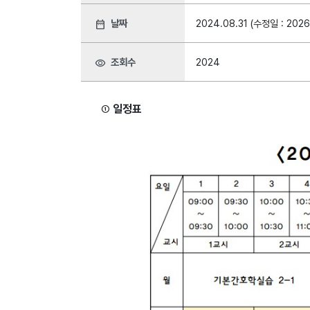
날짜
2024.08.31 (수정일 : 2026
date_range
조회수
2024
visibility
일정표
①