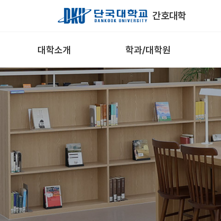
Skip to Main Content
간호대학
대학소개
학과/대학원