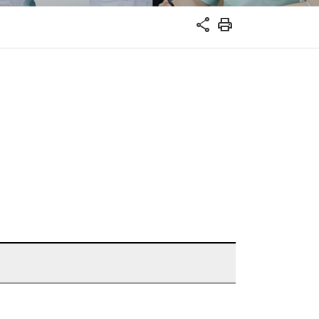
share
print