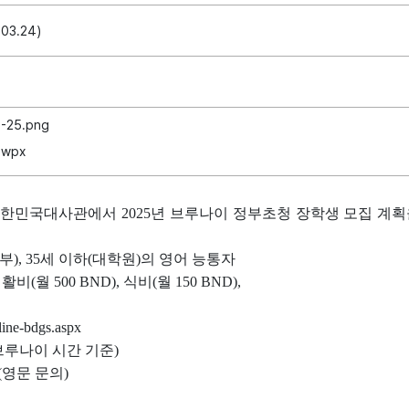
.03.24)
4-25.png
hwpx
민국대사관에서 2025년 브루나이 정부초청 장학생 모집 계획을
하(학부), 35세 이하(대학원)의 영어 능통자
월 500 BND), 식비(월 150 BND),
ine-bdgs.aspx
시(브루나이 시간 기준)
n (영문 문의)