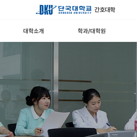
Skip to Main Content
간호대학
대학소개
학과/대학원