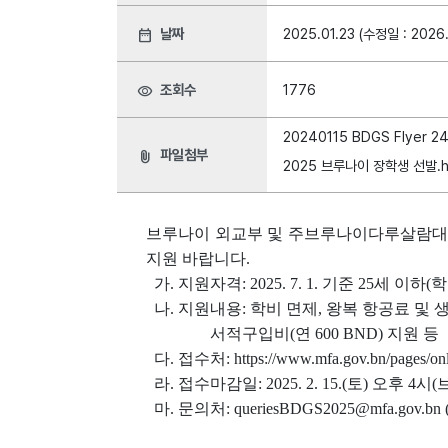
날짜
2025.01.23 (수정일 : 2026
date_range
조회수
1776
visibility
20240115 BDGS Flyer 2
파일첨부
attach_file
2025 브루나이 장학생 선발.
브루나이 외교부 및 주브루나이다루살람대한
지원 바랍니다.
가. 지원자격: 2025. 7. 1. 기준 25세 이
나. 지원내용: 학비 면제, 왕복 항공료 및 생활비(
서적구입비(연 600 BND) 지원 등
다. 접수처: https://www.mfa.gov.bn/pages/onl
라. 접수마감일: 2025. 2. 15.(토) 오후 4
마. 문의처: queriesBDGS2025@mfa.gov.b