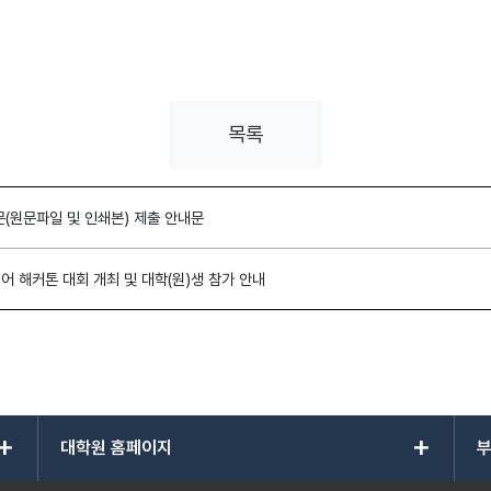
목록
문(원문파일 및 인쇄본) 제출 안내문
어 해커톤 대회 개최 및 대학(원)생 참가 안내
add
add
대학원 홈페이지
부