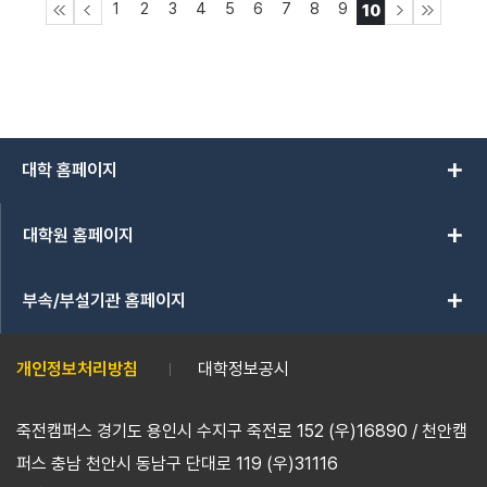
1
2
3
4
5
6
7
8
9
10
add
대학 홈페이지
add
대학원 홈페이지
add
부속/부설기관 홈페이지
개인정보처리방침
대학정보공시
죽전캠퍼스 경기도 용인시 수지구 죽전로 152 (우)16890 / 천안캠
퍼스 충남 천안시 동남구 단대로 119 (우)31116