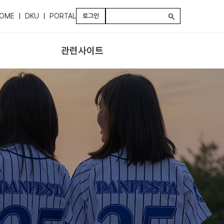
OME
DKU
PORTAL
로그인
search
관련사이트