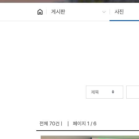
home
게시판
사진
전체 70건
페이지 1 / 6
|