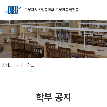
Skip to Main Content
menu
고분자시스템공학부 고분자공학전공
공지사항
학부 공지
학부 공지