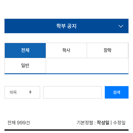
학부 공지
전체
학사
장학
일반
검색
전체 999건
기본정렬
:
작성일
|
수정일