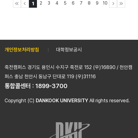
2
3
4
5
6
7
8
9
10
1
개인정보처리방침
대학정보공시
죽전캠퍼스 경기도 용인시 수지구 죽전로 152 (우)16890 / 천안캠
퍼스 충남 천안시 동남구 단대로 119 (우)31116
통합콜센터 :
1899-3700
Copyright (C)
DANKOOK UNIVERSITY
All rights reserved.