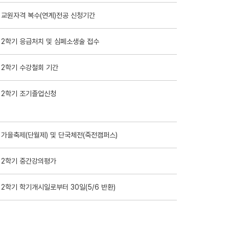
 교원자격 복수(연계)전공 신청기간
 2학기 응급처치 및 심폐소생술 접수
 2학기 수강철회 기간
 2학기 조기졸업신청
 가을축제(단월제) 및 단국체전(죽전캠퍼스)
 2학기 중간강의평가
 2학기 학기개시일로부터 30일(5/6 반환)