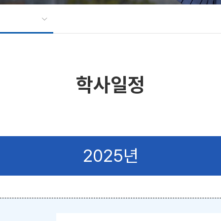
학사일정
2025년