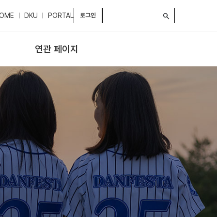
OME
DKU
PORTAL
로그인
search
연관 페이지