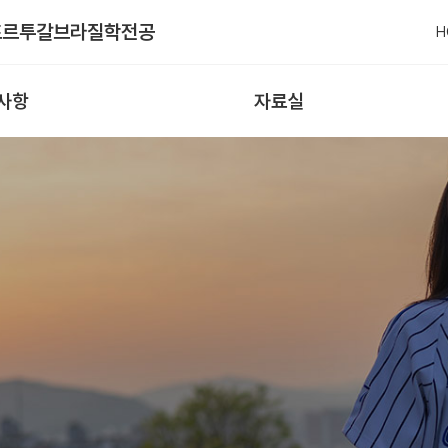
포르투갈브라질학전공
H
사항
자료실