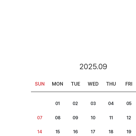
2025.09
SUN
MON
TUE
WED
THU
FRI
01
02
03
04
05
07
08
09
10
11
12
14
15
16
17
18
19