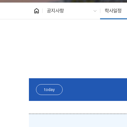
home
공지사항
학사일정
today