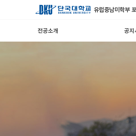
Skip to Main Content
유럽중남미학부 
전공소개
공지