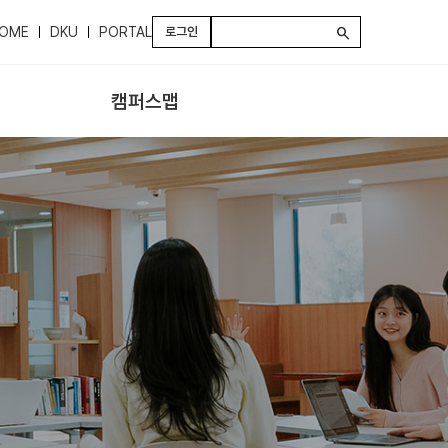
OME
DKU
PORTAL
로그인
search
캠퍼스맵