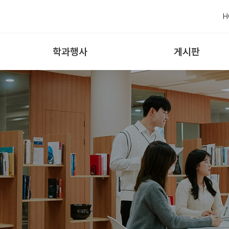
H
학과행사
게시판