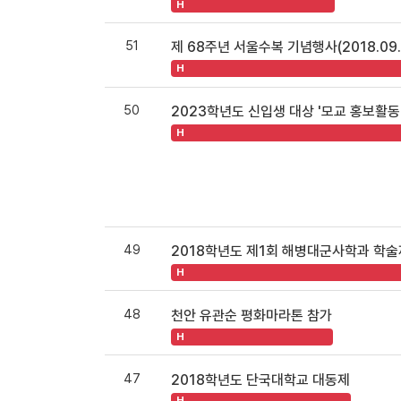
H
51
제 68주년 서울수복 기념행사(2018.09.
H
50
2023학년도 신입생 대상 '모교 홍보활동
H
49
2018학년도 제1회 해병대군사학과 학술제 
H
48
천안 유관순 평화마라톤 참가
H
47
2018학년도 단국대학교 대동제
H