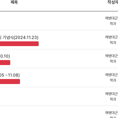
제목
작성
해병대군
학과
해병대군
기념식(2024.11.23)
학과
해병대군
.10)
학과
해병대군
 ~11.08)
학과
해병대군
학과
해병대군