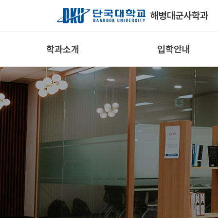
Skip to Main Content
해병대군사학과
학과소개
입학안내