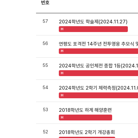
번호
57
2024학년도 학술제(2024.11.27)
H
56
연평도 포격전 14주년 전투영웅 추모식 및 
H
55
2024학년도 공인체전 종합 1등(2024.10
H
54
2024학년도 2학기 체력측정(2024.11.05
H
53
2018학년도 하계 해양훈련
H
52
2018학년도 2학기 개강총회