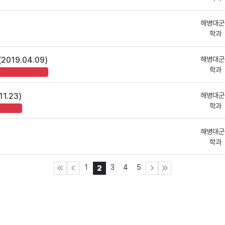
해병대군
학과
해병대군
019.04.09)
학과
해병대군
1.23)
학과
해병대군
학과
1
3
4
5
2