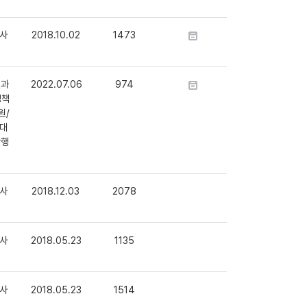
사
2018.10.02
1473
건과
2022.07.06
974
정책
원/
대
학행
사
2018.12.03
2078
사
2018.05.23
1135
사
2018.05.23
1514