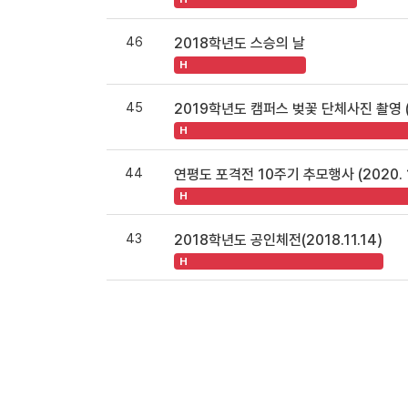
46
2018학년도 스승의 날
H
45
2019학년도 캠퍼스 벚꽃 단체사진 촬영 (2
H
44
연평도 포격전 10주기 추모행사 (2020. 1
H
43
2018학년도 공인체전(2018.11.14)
H