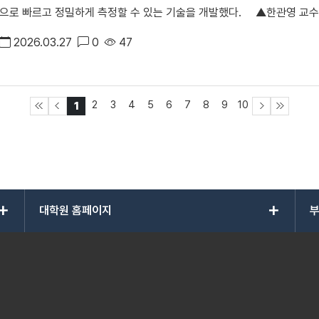
으로 빠르고 정밀하게 측정할 수 있는 기술을 개발했다. ▲한관영 교수팀이 AI 기반 폴더블 디스플레이 표면 품질 측정 기술
과 개발된 RF 스위치는 128.7℃의 고온 환경에서도 10년 이상 데이터를
을 시연하고 있다. 이번 연구는 그동안 정량적 평가가 어려웠던 디스플레이 표면의 면 품위도와 미세 거칠기를 동시에 수치화
굽힘 테스트에서도 성능 저하 없이 정상 작동해 탁월한 기계적 유연성을 입
2026.03.27
0
47
할 수 있도록 구현한 것이 특징이다. 특히 폴더블 디스플레이는 반복적인
대역인 밀리미터파(mmWave)를 포함해 최대 5.38테라헤르츠(THz)
품 신뢰성을 저해하는 주요 요인으로 지적돼 왔다. 연구팀은 디스플레이 표면에 평행광을 조사해 발생하는 광 왜곡을 영상으
자 기반 RF 스위치 가운데 세계 최고 수준의 주파수 처리 범위에 해당한다. 김민주 교수는 “이번 연구는 고분자 전
로 분석하고, 이를 AI 기반 알고리즘으로 해석해 표면 품질을 정량화했다
지닌 열적 불안정성과 고주파 성능의 구조적 한계를 동시에 극복한 사례
2
3
4
5
6
7
8
9
10
1
률 변화와 1~100μm 범위의 거칠기를 동시에 검출할 수 있다. 상용화된 폴더블 디스플레이를 대상으로 실험한 결과 25초 이
는 차세대 웨어러블 기기, 자율주행차, IoT 센서 통신 시스템 등 다양한
내의 고속 검사로 평균 측정 오차는 0.4% 이내의 높은 정밀도를 보였다. 관련
편, 이번 연구 성과는 재료과학 분야 상위 10% 이내(JCR 기준) 국제 저명 학술지
수는 “디스플레이 표면 품질을 정량적으로 평가할 수 있는 검사 기술”이
2025년 온라인 게재됐다. 논문명은 「Thermally Robust Polymer-Based 
면 품질의 신뢰성 향상에 기여할 수 있을 것”이라고 밝혔다. 한편 이번 연구 성과는 2025년 국제정보디스플레이학회(IMID)
Application(유연 밀리미터파 응용을 위한 고내열 고분자 기반 아날로그
에서 발표하였으며, 일본 IDW(International Display Worksh
add
add
대학원 홈페이지
부
제조사와 측정장비 전문가들로부터 주목을 받았다.