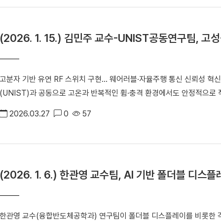
EL(AI Transformation for Engaging Learning: 악셀)'
‘AI 대전환을 위한 단국대학교 교육실험: AX-EL 교육모델’의 주제 발표
(2026. 1. 15.) 김민주 교수-UNIST공동연구팀, 
△우리 대학의 미래형 AI 교육모델 'AX-EL(악셀)' ‘AX-EL(악셀)’은 인공지능(AI)을 핵심 인프라로 활용해 학습자의 몰입과 주
도성을 강화하는 우리 대학의 미래형 AI 교육모델이다. AI 기반 개인화 학습
해결 실천(Execution), 학습 성찰과 역량 축적을 통한 성장(Evoluti
고분자 기반 유연 RF 스위치 구현… 웨어러블·자율주행 통신 신뢰성 혁신 김민주(융합반도체공학과) 교수가 울산과학기
다. 특히 다양한 액티브 러닝 교수법과 메타버스, XR 등 AI 기술을 결
(UNIST)과 공동으로 고온과 반복적인 휨·충격 환경에서도 안정적으로 
고 있다. 이날 포럼에서는 ‘AX-EL’을 적용한 다양한 교육 사례도 공유됐다. ▲비교과에서 시작되는 AX-EL:STEP 프로그
개발했다. 이번에 개발된 소자는 가혹한 환경에서도 안정적인 5G·6G 통
램을 통한 AI 융합교육 사례(송은지 연구교수, 교수학습개발센터) ▲AX-E
2026.03.27
0
57
차 등 차세대 통신 응용 분야의 신뢰성을 크게 높일 것으로 기대된다. ▲ 김민주(융합반도체공학과) 교수 RF스위치는 통신
초빙교수, DKU아너스센터) ▲Make Your P.ai, AI로 만드는 모두
시스템에서 신호 간 간섭을 막고 전력을 효율적으로 배분하는 핵심 부품이
신의 확산: D-BANK·AID 집중과정 성과(김현영 연구교수, 교수학습개발
로 단단하고 깨지기 쉬워 웨어러블·롤러블 기기나 차량 탑재형 통신 시스템
및 디지털 기반 인증 체계(김난옥 연구교수, 교육성과평가센터) 등 다양한 사례가 소개됐다. 노지
면 일반적인 유기 고분자 기반 소자는 유연성은 우수하지만 열 안정성이 
럼은 우리 대학이 추진하고 있는 AX-EL 모델이 교육 현장에서 실제로
(2026. 1. 6.) 한관영 교수팀, AI 기반 폴더블 
문제를 안고 있었다. 공동연구팀은 이러한 기술적 한계를 극복하기 위해 3차원 그물망 구조를 갖는 특수 고분자 소재
AI 시대 새로운 교육 실험을 맞이한 우리나라 고등교육의 환경에서 새로운 교육
발
‘pV3D3’를 적용한 내열성 고분자 기반 유연 RF 스위치를 구현했다. 
육혁신원은 학습자 주도성과 몰입형 학습을 강화하는 ‘AX-EL’ 모델과 
존 무기물 RF 스위치에 버금가는 통신 성능을 달성한 것이 특징이다. ▲ 이번 연구는 차세대 웨어러블 기기, 자율주행차, IoT
화하는 ‘BREAK’ 모델을 병행 운영하며 AI 시대에 필요한 균형 잡힌 교
한관영 교수(융합반도체공학과) 연구팀이 폴더블 디스플레이를 비롯한 
센서 통신 시스템 등 다양한 미래 산업 분야 구현에 크게 기여할 것으로 기대하고 