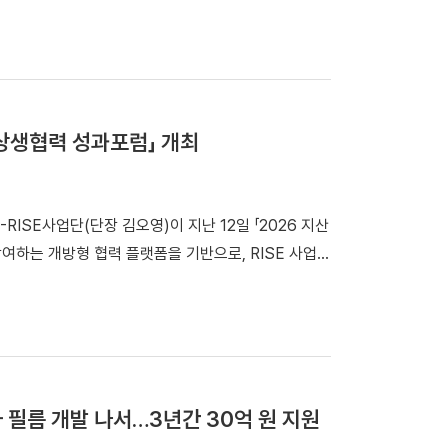
행사는 경기도가 추진 중인 반도체 산업 육성 전략과 대학·
 #토목환경공학과 #과기정
김용관 사장(삼성전자 DS부문 경영전략총괄담당), 박
산학 상생협력 성과포럼」 개최
관 주요 인사가 참석해 용인 반도체클러스터의 조기 조성
 산업계와 긴밀히 협력하며 핵심 거점 대학으로 자리
하는 개방형 협력 플랫폼을 기반으로, RISE 사업 1
하고 있다. 학부에 융합반도체공학과, 대학원에 파운드
력 성
산업이 연계된 인재 양성 생태계를 구축했다. 또한
스, 도쿄일렉트론코리아(주) 등과 산학 공동연구 및
장산업창업지원센터 ▲지역상생협력센터 등 5개 센터
고 있다. 타운홀 미팅에 앞서 우리
또한 강남G-RISE사업단과 용인대 YIU-RISE사업
한 정책 제안을 발표해 주목을 받았다. 이지호 학생
어 진행된 종합토론에서는 2차
재의 유입과 정착을 위한 주거·교통·문화 인프라 개선
고분자 필름 개발 나서…3년간 30억 원 지원
다. 참석자들은 경기도 미래성장산업(G7)과 지역기반