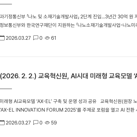
산업(GX)을 축으로 산업 수요 맞춤형 융복합 인재 양성 체계를 고도화
형 인재 순환 시스템을 구축해야 한다고 강조했다. 오좌섭 산학부총장은 “반도체 메가클러스터 조성 과정에서 도내 대학 간
데 의견을 모았다. 특히 초광역 RISE 체계 구축을 위한 거버넌스 모델과 협력 구조에 대한 구체적 실행 전략이 제시되며, 지
전략적 역할 분담과 특성화 체계 구축이 중요하다”며 “RISE 사업과 연계
과기정통신부 「나노 및 소재기술개발사업」 2단계 진입…3년간 30억 원 지원 오준균 교수(고분자시스템공학부)가
역 혁신 생태계 고도화를 위한 공동 대응의 필요성이 강조됐다. 단국G-RISE사업단은 앞으로도 경기도 및 경기도경제과학진
원생이 클러스터 내 기업과 공동교육, 인턴십, 현장실습 등에 참여할 수 있는 구
정보통신부와 한국연구재단이 지원하는 「나노소재기술개발사업-나노미래
흥원과의 협력을 토대로, 인재양성·기술혁신·창업지원·상생협력의 4대 
메가클러스터 상생 타운홀 미팅 “반도체 All Care, 이제는 시간이다”」 참석자 단체 사진 김동연 지
나노소재 원천기술 확보에 나선다. 총 연구비는 3년간 30억 원이다. ▲ 오준균 교수(고분자시스템공학부) 이번 사업은 미래
축해 나갈 계획이다. 김오영 단장은 “이번 포럼은 RISE 사업 1차년도 성과를 점검하고 2차년도 사업의 비전과 방향성을 구체
임을 지키기 위해 ‘반도체 올케어(All-Care) 전담 조직(TF)’을 가동
2026.03.27
0
61
나노·소재 기술 트렌드에 부합하는 창의적이고 도전적인 연구를 통해 글
화하기 위한 자리”라며 “대학의 교육·연구 역량이 지역 산업과 실질적으
대한 앞당기겠다”며 “전력·용수·교통 등 기반시설 문제 해결을 위해 한
자립도 향상과 고부가가치 소재 산업 경쟁력 강화를 목표로 한다. 오 교수 연구팀은 나노 고분자 제조 기술을 기반으로 항균
는 지속가능한 산학협력 생태계를 조성하겠다”고 밝혔다.
방도 318호선 지하 전력망 구축 등을 추진해 K-반도체 메가클러스터를
과 방오 기능을 동시에 구현하는 대면적 고분자 필름 소재를 개발한다. 
 안순철 총장은 “용인 반도체클러스터 중심 대학으로서 경기도와 함께 K-반도체 메가클러스터의 미래를 논의하게 되어 뜻
를 통해 세균의 부착과 증식을 물리적으로 억제하는 기술을 구현하는 것이 핵심이다. 기존 항균 제품이 화
깊다”라며 “K-반도체 메가클러스터의 성공이 곧 지역과 국가 경쟁력으로
(2026. 2. 2.) 교육혁신원, AI시대 미래형 교육모델 
체 위해 우려와 효과 지속성의 한계를 안고 있었다면, 이번 기술은 표면
며 핵심 거점 대학으로 자리매김할 것”이라고 밝혔다.
지속성을 동시에 확보한다는 점에서 차별성이 있다. ▲오 교수 연구팀은 항균과 방오 기능을 동시에 구현하는 대면적 고분자
필름 소재를 개발한다. [※홍보팀 이미지 사진] 개발된 소재는 식품 포장재, 의료기기, 위생가전, 자동차 내장재, 전선 피복, 디
미래형 AI교육모델 ‘AX-EL’ 구축 및 운영 성과 공유 교육혁신원(원장 노지현)이 1월 30일(금) 죽전캠퍼스 미디어센터에서
스플레이 표면 보호 필름 등 다양한 산업 분야에 적용이 가능하다. 연구
‘AX-EL INNOVATION FORUM 2025’를 주제로 포럼을 열고 AI
이전을 추진하고, 조기 상용화를 통해 산업 현장 적용을 본격화할 계획이다. 오준균 교수는 “박테리아와 바이러스에 
 △‘AX-EL INNOVATION FORUM 2025’ 참가자들이 기념 촬영을 하고 있다. 김오영 교학부총장은 환영사를 통해 “AI
염을 방지하기 위한 첨단소재 개발의 중요성이 갈수록 커지고 있다”라며 
2026.03.27
0
59
전환 시대에 대학 교육은 기술 도입을 넘어 학습자의 주도성과 참여가 실
감염원 확산을 차단할 수 있는 항균·방오 고분자 바이오소재를 개발해 국
포럼이 현장 중심의 교육혁신으로 확산되기를 기대한다”고 밝혔다. 이번 포럼에서는 우리 대학의 미래형 AI 교육 모델 'AX-
다.