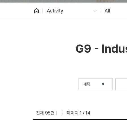
home
Activity
All
G9 - Indu
전체 95건
페이지 1 / 14
|