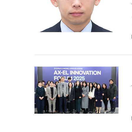
다.
다.