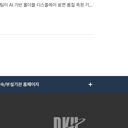
 유지하는 안정성을 보였다. 또한 3,600회 이상 반복
증했다. 이어 통신 시험에서는 5G·6G 핵심 주파수
 접힘 과정에서 발생하는 크리즈(주름)가 시인성과 제
까지 안정적으로 신호를 전달하고 차단했다. 이는 고분
자소자가
. 이 기술은 수십~수백 마이크로미터(μm) 수준의 곡
”라며 “고온·굴곡 환경에서도 안정적인 통신이 요구되
 미래 산업 분야로의 확장이 기대된다”고 밝혔다. 한
 핵심 기술 2건은 특허 출원 중이다. 한관영 교
 「Advanced Functional Materials」에
라며 “제조 공정과 품질 관리 단계에서 디스플레이 표
Analogue Switch for Flexible mmWave
 스위치)」이다.
op) 등 주요 국제 디스플레이 학회에서도 소개돼 디스플레이
add
속/부설기관 홈페이지