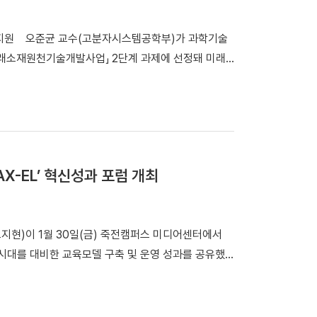
하고, 기술혁신 성과의 지역 확산을 가속화해야 한다는
한 ‘지역 연계형 인재 순환 시스템’을 통해 학부·대학
 과학기술
조를 마련해야 한다”고 강조했다. ▲「K-반도체
소재원천기술개발사업」 2단계 과제에 선정돼 미래
추진축을 유기적으로 연계한 지산학 선순환 구조를 구
사는 “K-반도체의 골든타
하고 ‘인허가 단축 목표제’를 통해 클러스터 조성 기간을 최
로벌 수준의 원천기술을 확보하는 것이 목표다. 기술
로 연결되는 협력 모델을 구축해, 지역과 함께 성장하
국전력공사, 한국수자원공사 등과 협력을 확대하고, 지
 세계 최고 수준의 산업 생태계로 육성하겠다”고 밝혔
특히 화학 항균제를 사용하지 않고, 나노구조 표면 설계
학 성분에 의존해 인
 이어질 수 있도록 경기도 및 산업계와 긴밀히 협력하
‘AX-EL’ 혁신성과 포럼 개최
 나노구조 자체의 물리적 메커니즘을 활용해 안전성과
팀은 성능 검증과 파일럿 스케일 공정 확립을 거쳐 기술
 전환 시대를 대비한 교육모델 구축 및 운영 성과를 공유했
의한 감
“공공장소, 의료시설, 대중교통 등 일상생활 공간에서
제 성장으로 이어지는 구조를 만들어야 한다”며 “이번
민 건강 증진과 공공안전 확보에 기여하겠다”고 밝혔