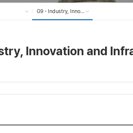
G9 - Industry, Innovation and Infrastructure
stry, Innovation and Infr