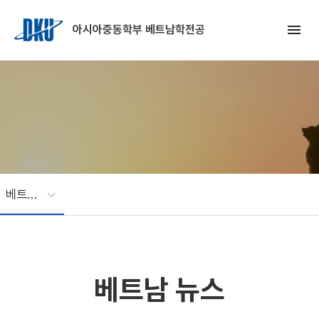
Skip to Main Content
menu
아시아중동학부 베트남학전공
베트남 뉴스
베트남 뉴스