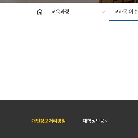
home
교육과정
교과목 이
개인정보처리방침
대학정보공시