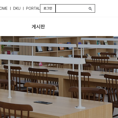
OME
DKU
PORTAL
로그인
search
게시판