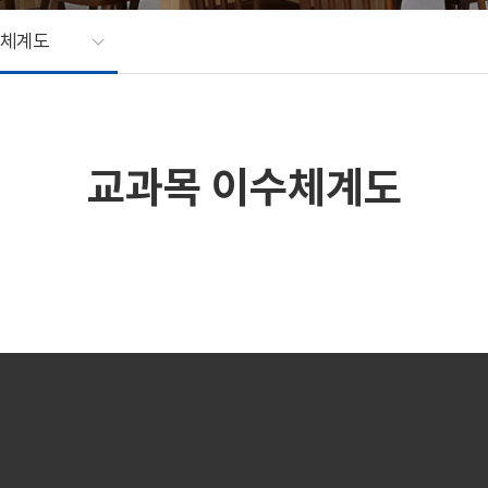
수체계도
교과목 이수체계도