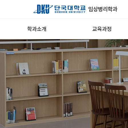
Skip to Main Content
임상병리학과
학과소개
교육과정