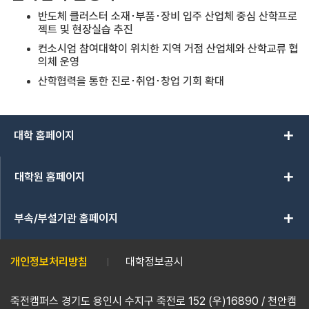
반도체 클러스터 소재･부품･장비 입주 산업체 중심 산학프로
젝트 및 현장실습 추진
컨소시엄 참여대학이 위치한 지역 거점 산업체와 산학교류 협
의체 운영
산학협력을 통한 진로･취업･창업 기회 확대
add
대학 홈페이지
add
대학원 홈페이지
add
부속/부설기관 홈페이지
개인정보처리방침
대학정보공시
죽전캠퍼스 경기도 용인시 수지구 죽전로 152 (우)16890 / 천안캠