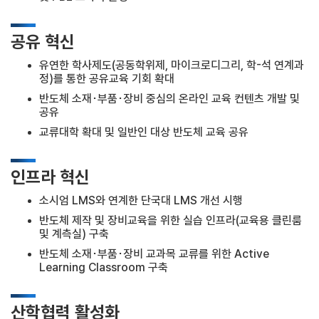
공유 혁신
유연한 학사제도(공동학위제, 마이크로디그리, 학-석 연계과
정)를 통한 공유교육 기회 확대
반도체 소재･부품･장비 중심의 온라인 교육 컨텐츠 개발 및
공유
교류대학 확대 및 일반인 대상 반도체 교육 공유
인프라 혁신
소시엄 LMS와 연계한 단국대 LMS 개선 시행
반도체 제작 및 장비교육을 위한 실습 인프라(교육용 클린룸
및 계측실) 구축
반도체 소재･부품･장비 교과목 교류를 위한 Active
Learning Classroom 구축
산학협력 활성화