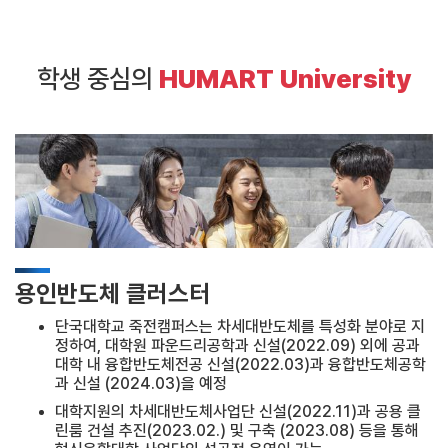
학생 중심의
HUMART University
용인반도체 클러스터
단국대학교 죽전캠퍼스는 차세대반도체를 특성화 분야로 지
정하여, 대학원 파운드리공학과 신설(2022.09) 외에 공과
대학 내 융합반도체전공 신설(2022.03)과 융합반도체공학
과 신설 (2024.03)을 예정
대학지원의 차세대반도체사업단 신설(2022.11)과 공용 클
린룸 건설 추진(2023.02.) 및 구축 (2023.08) 등을 통해