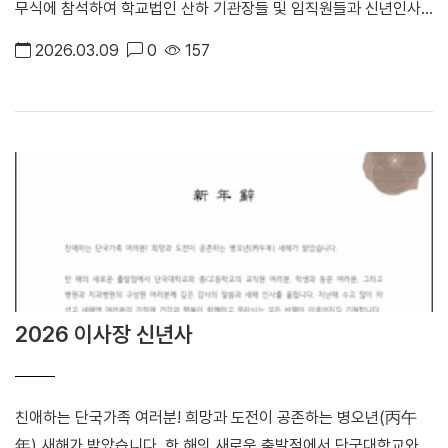
무식에 참석하여 학교법인 산하 기관장들 및 임직원들과 신년인사
를 나누었다. 장호성 이사장은 신년사에서 동심동력(同心同力)을
2026.03.09
0
157
올해의 사자성어로 정하며 대학발전을 위한 구성원들의 협력을 강
조하였다.
2026 이사장 신년사
친애하는 단국가족 여러분! 희망과 도전이 공존하는 병오년(丙午
年) 새해가 밝았습니다. 한 해의 새로운 출발점에서 단국대학교와