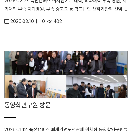
2026.02.27. 죽전캠퍼스 역사관에서 대학, 의과대학 부속 병원, 치
과대학 부속 치과병원, 부속 중고교 등 학교법인 산하기관의 신임 교
직원에 대한 발령장 및 신규 보직자에 대한 임명장을 수여하고 소속
2026.03.10
0
402
된 기관을 위한 열정과 노력을 당부하였다.
동양학연구원 방문
2026.01.12. 죽전캠퍼스 퇴계기념도서관에 위치한 동양학연구원을