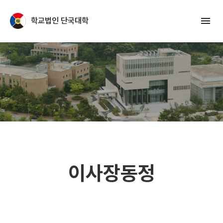
Skip to Main Content
menu
학교법인 단국대학
이사장동정