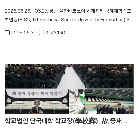
2026.06.26.~06.27. 몽골 울란바토르에서 개최된 국제대학스포
츠연맹(FISU, International Sports University Federation) EC
위원회에 한국대표로 참석하였다. 이번 회의에서는 2027년도 하계
2026.06.30
0
150
유니버시아드 대회와 동계유니버시아드 대회 준비상황에 대해 보고
받고 제반 사항을 의결하였다.
학교법인 단국대학 학교장(學校葬), 故 중재 장
충식 박사 영결식