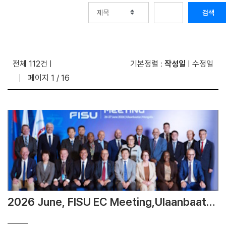
검색
전체 112건
기본정렬
작성일
수정일
|
:
|
페이지 1 / 16
2026 June, FISU EC Meeting,Ulaanbaatar
Mongolia