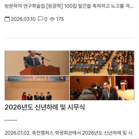
방문하여 연구학술집 [동양학] 100집 발간을 축하하고 노고를 격려
하였다. 동양학연구원은 한한대사전, 한국한자어사전 편찬 등 국가
2026.03.10
0
175
사업에 준하는 문화사업을 수행하였으며, 현재도 2만 6천여 건의
고문서를 대상으로 목록 및 디지털화 사업을 진행하고 있다.
2026년도 신년하례 및 시무식
2026.01.02. 죽전캠퍼스 학생회관에서 2026년도 신년하례 및 시