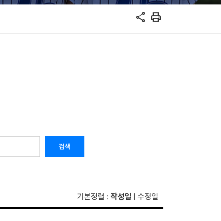
share
print
검색
기본정렬
작성일
수정일
:
|