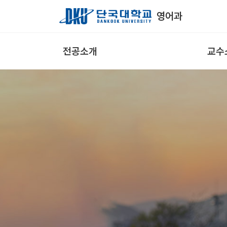
Skip to Main Content
영어과
전공소개
교수