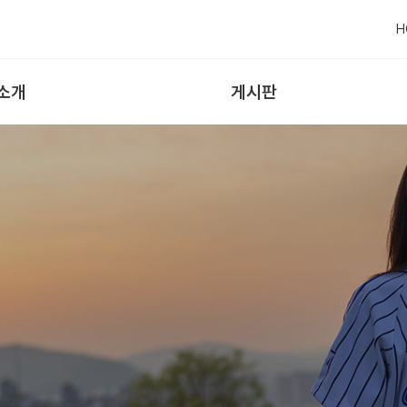
H
소개
게시판