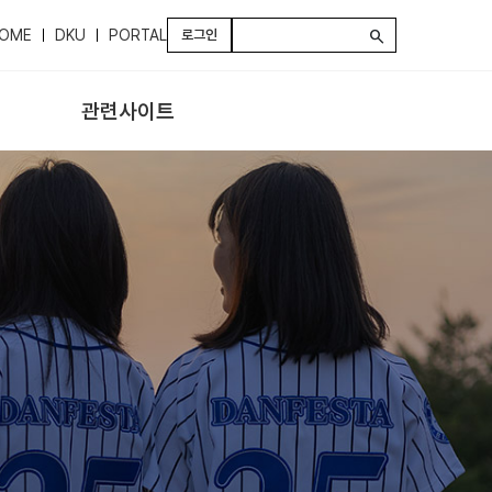
OME
DKU
PORTAL
로그인
search
관련사이트