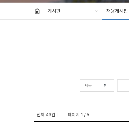
home
게시판
채용게시판
전체 43건
페이지 1 / 5
|