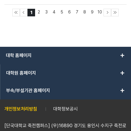
2
3
4
5
6
7
8
9
10
1
add
대학 홈페이지
add
대학원 홈페이지
add
부속/부설기관 홈페이지
개인정보처리방침
대학정보공시
[단국대학교 죽전캠퍼스] (우)16890 경기도 용인시 수지구 죽전로