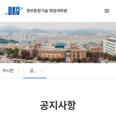
Skip to Main Content
menu
정보융합기술·창업대학원
게시판
공지사항
공지사항