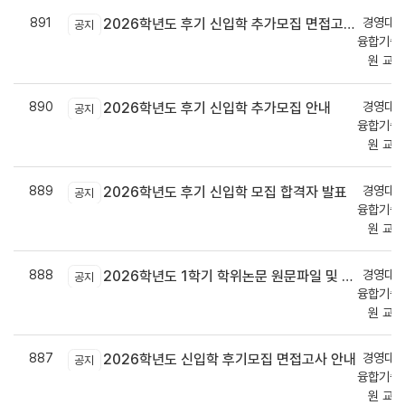
891
경영대학
2026학년도 후기 신입학 추가모집 면접고사 안내
공지
융합기술
원 교
890
경영대학
2026학년도 후기 신입학 추가모집 안내
공지
융합기술
원 교
889
경영대학
2026학년도 후기 신입학 모집 합격자 발표
공지
융합기술
원 교
888
경영대학
2026학년도 1학기 학위논문 원문파일 및 인쇄본 제출 안내
공지
융합기술
원 교
887
경영대학
2026학년도 신입학 후기모집 면접고사 안내
공지
융합기술
원 교