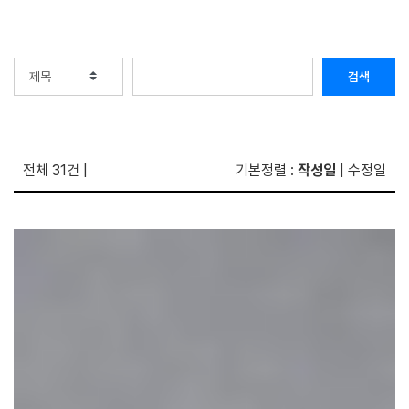
검색
전체 31건
|
기본정렬
:
작성일
|
수정일