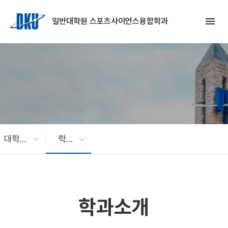
Skip to Main Content
menu
일반대학원 스포츠사이언스융합학과
대학원 소개
학과소개
학과소개