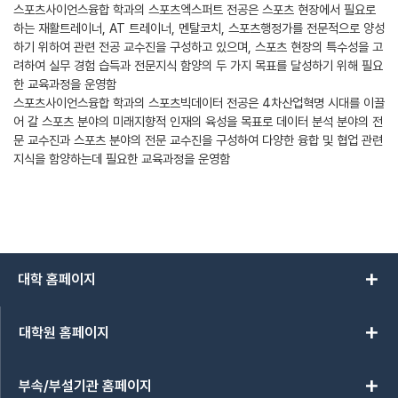
스포츠사이언스융합 학과의 스포츠엑스퍼트 전공은 스포츠 현장에서 필요로
하는 재활트레이너, AT 트레이너, 멘탈코치, 스포츠행정가를 전문적으로 양성
하기 위하여 관련 전공 교수진을 구성하고 있으며, 스포츠 현장의 특수성을 고
려하여 실무 경험 습득과 전문지식 함양의 두 가지 목표를 달성하기 위해 필요
한 교육과정을 운영함
스포츠사이언스융합 학과의 스포츠빅데이터 전공은 4차산업혁명 시대를 이끌
어 갈 스포츠 분야의 미래지향적 인재의 육성을 목표로 데이터 분석 분야의 전
문 교수진과 스포츠 분야의 전문 교수진을 구성하여 다양한 융합 및 협업 관련
지식을 함양하는데 필요한 교육과정을 운영함
add
대학 홈페이지
add
대학원 홈페이지
add
부속/부설기관 홈페이지