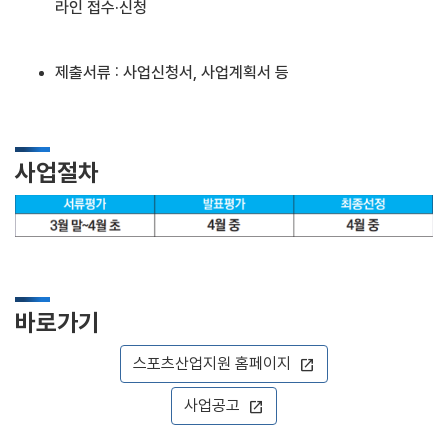
라인 접수·신청
제출서류 : 사업신청서, 사업계획서 등
사업절차
바로가기
스포츠산업지원 홈페이지
open_in_new
사업공고
open_in_new