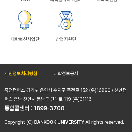
대학혁신사업단
창업지원단
개인정보처리방침
대학정보공시
죽전캠퍼스 경기도 용인시 수지구 죽전로 152 (우)16890 / 천안캠
퍼스 충남 천안시 동남구 단대로 119 (우)31116
통합콜센터 :
1899-3700
Copyright (C)
DANKOOK UNIVERSITY
All rights reserved.