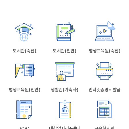
게 접합할 수 있도록...
도서관(죽전)
도서관(천안)
평생교육원(죽전)
평생교육원(천안)
생활관(기숙사)
인터넷증명서발급
VOC
대학일자리+센터
교육혁신원