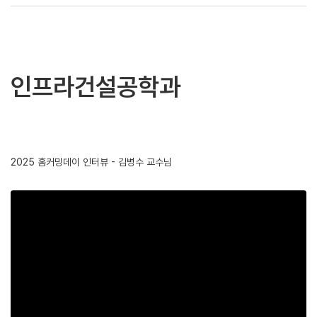
인프라건설공학과
2025 홈커밍데이 인터뷰 - 김병수 교수님
chevron_right
홈커밍데이 인터뷰