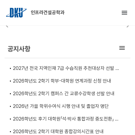
Skip to Main Content
menu
인프라건설공학과
chevron_left
chevron_right
Previous
Nex
menu
공지사항
2027년 전국 지역인재 7급 수습직원 추천대상자 선발 안
내
2026학년도 2학기 학부-대학원 연계과정 신청 안내
2026학년도 2학기 캠퍼스 간 교류수강학생 선발 안내
2026년 가을 학위수여식 시행 안내 및 졸업자 명단
2026학년도 후기 대학원「석·박사 통합과정 중도전환」 신
청 안내
2026학년도 2학기 대학원 종합강의시간표 안내