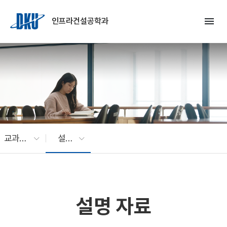
Skip to Main Content
menu
인프라건설공학과
교과과정
설명 자료
설명 자료