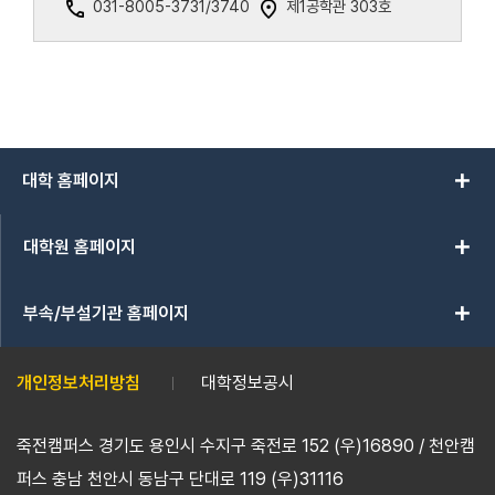
031-8005-3731/3740
제1공학관 303호
add
대학 홈페이지
add
대학원 홈페이지
add
부속/부설기관 홈페이지
개인정보처리방침
대학정보공시
죽전캠퍼스 경기도 용인시 수지구 죽전로 152 (우)16890 / 천안캠
퍼스 충남 천안시 동남구 단대로 119 (우)31116