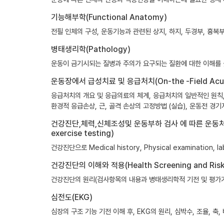
기능해부학(Functional Anatomy)
전필 인체의 구성, 운동기능과 관련된 상지, 하지, 두경부, 흉
병태생리학(Pathology)
운동이 금기시되는 질병과 주의가 요구되는 질환에 대한 이해를 
운동장에서 급성치료 및 응급처치(On-the -Field Acute 
응급처치의 개요 및 응급의료의 체계, 응급처치의 일반적인 원칙, 환
환경적 응급손상, 근, 골격 손상의 고정방법 (실습), 운동전 경
건강진단,체력,신체조성및 운동부하 검사 에 따른 운동처방 (Exercis
exercise testing)
건강진단으로 Medical history, Physical examina
건강진단의 이해와 적용(Health Screening and Risk Str
건강진단의 원리(검사항목의 내용과 병태생리학적 기전 및 평가기준
심전도(EKG)
심장의 구조 기능 기전 이해 후, EKG의 원리, 심박수, 조율, 축