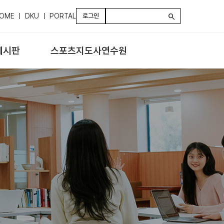
OME
DKU
PORTAL
로그인
search
게시판
스포츠지도사연수원