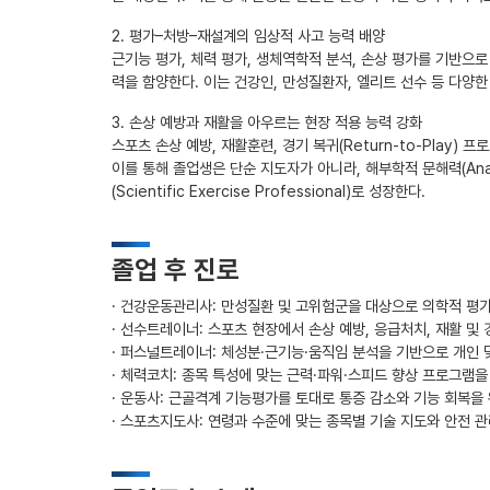
2. 평가–처방–재설계의 임상적 사고 능력 배양
근기능 평가, 체력 평가, 생체역학적 분석, 손상 평가를 기반으로
력을 함양한다. 이는 건강인, 만성질환자, 엘리트 선수 등 다양
3. 손상 예방과 재활을 아우르는 현장 적용 능력 강화
스포츠 손상 예방, 재활훈련, 경기 복귀(Return-to-Play
이를 통해 졸업생은 단순 지도자가 아니라, 해부학적 문해력(Anat
(Scientific Exercise Professional)로 성장한다.
졸업 후 진로
· 건강운동관리사: 만성질환 및 고위험군을 대상으로 의학적 평
· 선수트레이너: 스포츠 현장에서 손상 예방, 응급처치, 재활 및 경
· 퍼스널트레이너: 체성분·근기능·움직임 분석을 기반으로 개인 
· 체력코치: 종목 특성에 맞는 근력·파워·스피드 향상 프로그
· 운동사: 근골격계 기능평가를 토대로 통증 감소와 기능 회복을
· 스포츠지도사: 연령과 수준에 맞는 종목별 기술 지도와 안전 