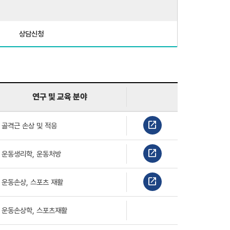
상담신청
연구 및 교육 분야
open_in_new
골격근 손상 및 적응
open_in_new
운동생리학, 운동처방
open_in_new
운동손상, 스포츠 재활
운동손상학, 스포츠재활