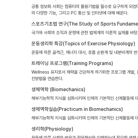
공통 정보화 사회는 컴퓨터의 활용기법을 필수로 요구하게 되었다
의 다양한 기능, 그리고 PC 통신 및 인터넷에 대해 배운다.
스포츠기초법 연구(The Study of Sports Fundamen
국가와 사회의 조직과 운영에 관한 법체계의 이론적 실제를 바탕
운동생리학 특강(Topics of Exercise Physiology)
운동에 따른 골격근, 에너지 대사, 호흡 순환계 및 내분비계의 
트레이닝 프로그램(Training Programs)
Wellness 유지로서 체력을 건강하게 하기위한 프로그램 개
진방법을 연습한다.
생체역학 (Biomechanics)
해부기능학적 지식을 심화시키며 인체의 기본적인 신체활동에 대한 k
생체역학실습(Practicum in Biomechanics)
해부기능학적 지식을 심화시키며 인체의 기본적인 신체활동에 대한 k
생리학(Physiology)
운동에 따른 신체의 반응과 적응현상을 이해하는데 필요한 생체 