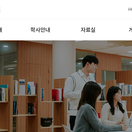
원
H
내
학사안내
자료실