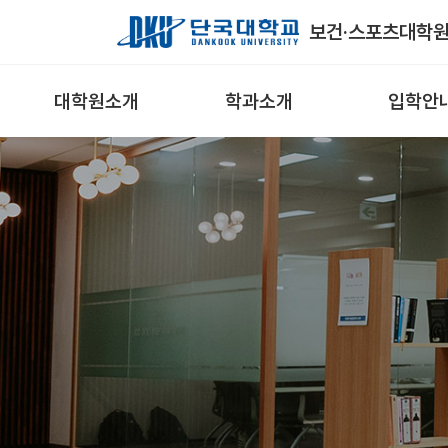
Skip to Main Content
보건·스포츠대학
대학원소개
학과소개
입학안