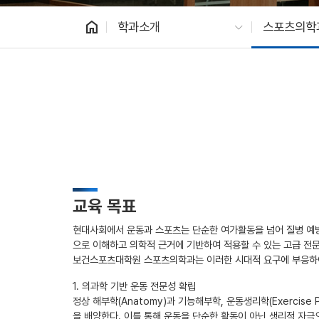
home
학과소개
스포츠의학
교육 목표
현대사회에서 운동과 스포츠는 단순한 여가활동을 넘어 질병 예방,
으로 이해하고 의학적 근거에 기반하여 적용할 수 있는 고급 전
보건스포츠대학원 스포츠의학과는 이러한 시대적 요구에 부응하여
1. 의과학 기반 운동 전문성 확립
정상 해부학(Anatomy)과 기능해부학, 운동생리학(Exercise
을 배양한다. 이를 통해 운동을 단순한 활동이 아닌 생리적 자