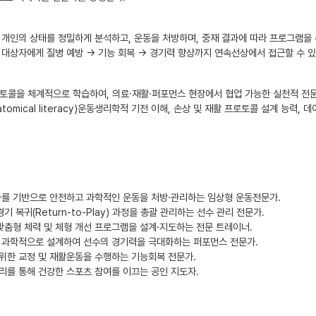
 개인의 상태를 정밀하게 분석하고, 운동을 처방하며, 중재 결과에 따라 프로그램을 수정
한 대상자에게 질병 예방 → 기능 회복 → 경기력 향상까지 연속선상에서 접근할 수 
) 프로토콜을 체계적으로 학습하여, 의료·재활·퍼포먼스 현장에서 협업 가능한 실천적 전
omical literacy)운동생리학적 기전 이해, 손상 및 재활 프로토콜 설계 능력,
가를 기반으로 안전하고 과학적인 운동을 처방·관리하는 임상형 운동전문가.
기 복귀(Return-to-Play) 과정을 총괄 관리하는 선수 관리 전문가.
맞춤형 체력 및 체형 개선 프로그램을 설계·지도하는 전문 트레이너.
램을 과학적으로 설계하여 선수의 경기력을 극대화하는 퍼포먼스 전문가.
 위한 교정 및 재활운동을 수행하는 기능회복 전문가.
관리를 통해 건강한 스포츠 참여를 이끄는 공인 지도자.