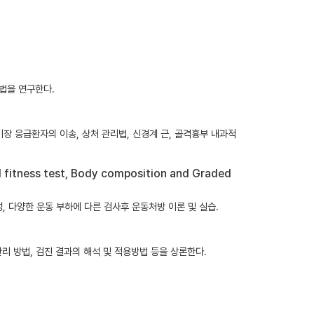
법을 연구한다.
경기장 응급환자의 이송, 상처 관리법, 신경계 근, 골격흉부 내과적
tness test, Body composition and Graded
신체조성, 다양한 운동 부하에 다른 검사후 운동처방 이론 및 실습.
리 방법, 검진 결과의 해석 및 적용방법 등을 상론한다.