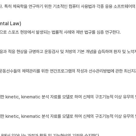
. 특히 체육학을 연구하기 위한 기초적인 컴퓨터 사용법과 각종 응용 소프트웨어의
tal Law)
으로 스포츠 현장에서 발생되는 법률적 사례와 제반 법규를 심층 연구한다.
반응과 적응 현상을 규명하고 운동검사 및 처방의 기본 개념을 습득하며 환자 및 노약
발, 운동선수들의 체력관리를 위한 연간프로그램의 작성과 선수관리방법에 관한 최신지
inetic, kinematic 분석 자료를 모델로 하여 신체의 구조기능적 이상 유무의
inetic, kinematic 분석 자료를 모델로 하여 신체의 구조기능적 이상 유무의
내에서 일어나는 과정과 활동 및 기능현상의 기전을 숙지한다.