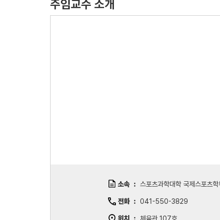
주임교수 소개
소속
스포츠과학대학 국제스포츠학
전화
041-550-3829
위치
체육관 107호