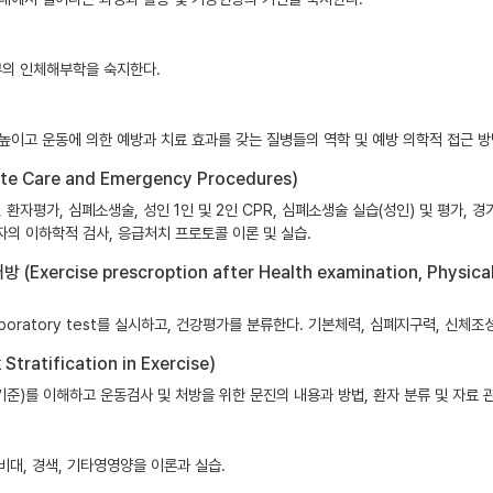
복부의 인체해부학을 숙지한다.
높이고 운동에 의한 예방과 치료 효과를 갖는 질병들의 역학 및 예방 의학적 접근 방
Care and Emergency Procedures)
자평가, 심폐소생술, 성인 1인 및 2인 CPR, 심폐소생술 실습(성인) 및 평가, 
기자의 이하학적 검사, 응급처치 프로토콜 이론 및 실습.
e prescroption after Health examination, Physical fi
tion, laboratory test를 실시하고, 건강평가를 분류한다. 기본체력, 심폐지구력, 
atification in Exercise)
)를 이해하고 운동검사 및 처방을 위한 문진의 내용과 방법, 환자 분류 및 자료 관
, 비대, 경색, 기타영영양을 이론과 실습.