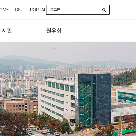
OME
DKU
PORTAL
로그인
search
게시판
원우회