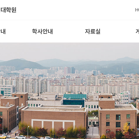
업대학원
H
안내
학사안내
자료실