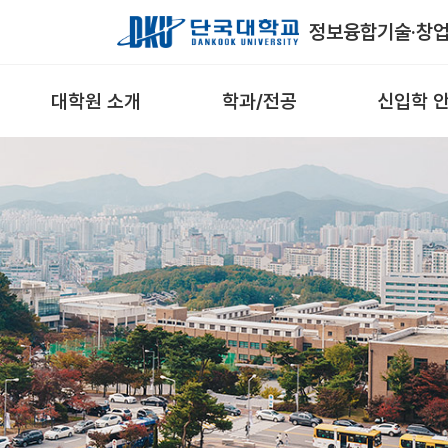
Skip to Main Content
정보융합기술·창
대학원 소개
학과/전공
신입학 