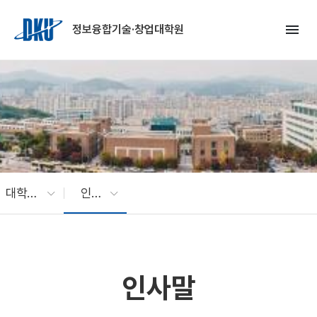
Skip to Main Content
menu
정보융합기술·창업대학원
대학원 소개
인사말
인사말