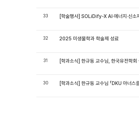
33
[학술행사] SOLiDify-X AI·에너지·
32
2025 미생물학과 학술제 성료
31
[학과소식] 한규동 교수님, 한국유전학회
30
[학과소식] 한규동 교수님 「DKU 아너스