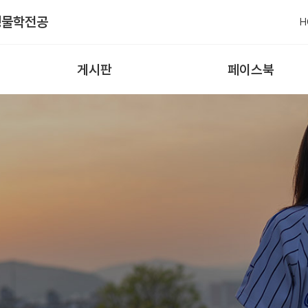
생물학전공
H
게시판
페이스북