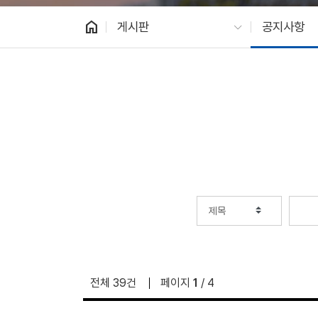
home
게시판
공지사항
전체 39건
페이지
1
/ 4