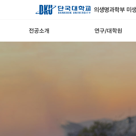
Skip to Main Content
의생명과학부 미
전공소개
연구/대학원