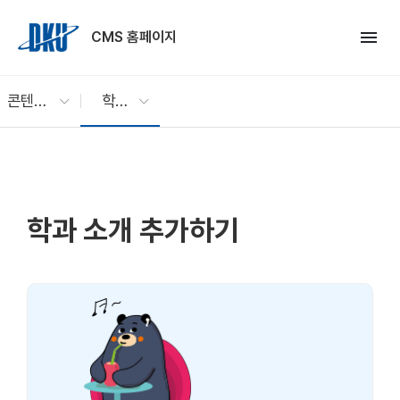
Skip to Main Content
menu
CMS 홈페이지
콘텐츠 편집 방법
학과 소개 추가하기
학과 소개 추가하기