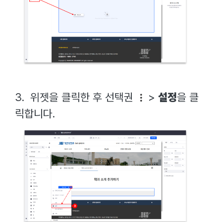
3. 위젯을 클릭한 후 선택권
>
설정
을 클
릭합니다.