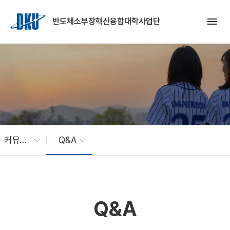
Skip to Main Content
menu
반도체소부장혁신융합대학사업단
커뮤니티
Q&A
Q&A