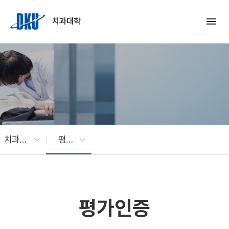
Skip to Main Content
menu
치과대학
치과대학 소개
평가인증
평가인증