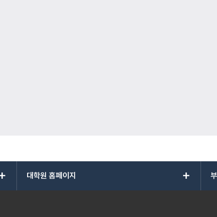
add
add
대학원 홈페이지
부