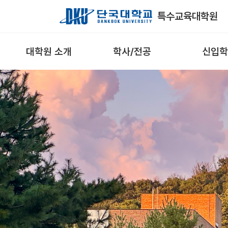
Skip to Main Content
특수교육대학원
대학원 소개
학사/전공
신입학