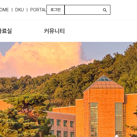
OME
DKU
PORTAL
로그인
search
자료실
커뮤니티