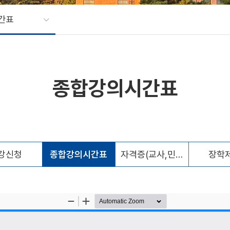
간표
종합강의시간표
강신청
종합강의시간표
자격증(교사,민간)
장학