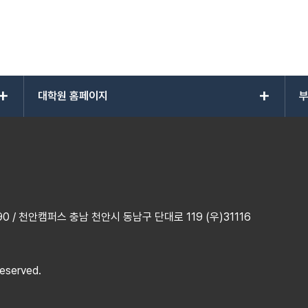
add
add
대학원 홈페이지
부
 / 천안캠퍼스 충남 천안시 동남구 단대로 119 (우)31116
reserved.