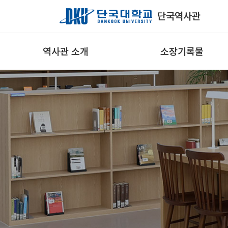
Skip to Main Content
단국역사관
역사관 소개
소장기록물