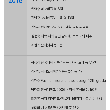
2016
임명수 학교버클 외 6점
김남훈 교내팜플렛 모음 외 13점
김영재 한남동 교사 사진, 대학 요람 외 4점
김현숙 대학 해외 공연 감사패, 트로피 외 다수
조한석 음대뱃지 등 3점
곽정식 단국대학교 특수교육대학원 요람 등 51건
김선영 사생도자예술작품교류전 등 4건
김현주 Fashion merchandise design 12th gradua
박태희 단국대학교 2006 입학식 영상물 등 50건
최지영 국제 영어학교-잉글리쉬빌리지 수료증 등 28건
허미라 개교 55주년 기념품 등 16건