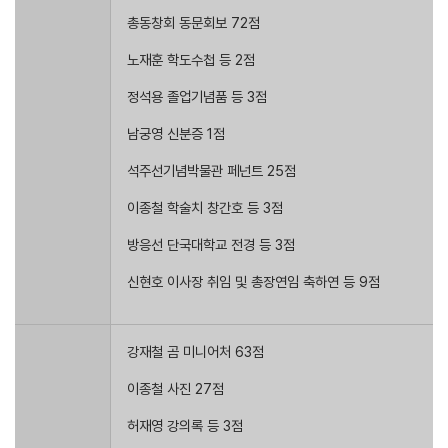
총동창회 동문회보 72점
노재훈 학도수첩 등 2점
정석용 졸업기념품 등 3점
남궁영 신분증 1점
석주선기념박물관 페넌트 25점
이종철 학술치 창간호 등 3점
방응선 단국대학교 전경 등 3점
신현호 이사장 취임 및 총장연임 축하연 등 9점
강재철 곰 미니어처 63점
이종철 사진 27점
허재영 강의록 등 3점