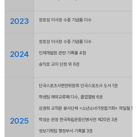
2023
장호성 이사장 수증 기념품 다수
장호성 이사장 수증 기념품 다수
2024
인재개발원 관련 기록물 4점
송익호 교지 단정 외 6권
단국스포츠사편찬위원회 단국스포츠사 도서 1권
학생팀 해외교류패 다수, 졸업앨범 6권
강경희 교직원 봉사단체 <소년소녀가장돕기회> 파일철 5
2025
박성순 관장 한국독립운동인명사전 제20권 3권
정보기획팀 행정부서 기록물 3권