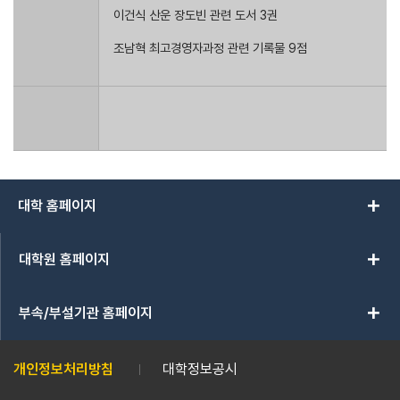
이건식 산운 장도빈 관련 도서 3권
조남혁 최고경영자과정 관련 기록물 9점
add
대학 홈페이지
add
대학원 홈페이지
add
부속/부설기관 홈페이지
개인정보처리방침
대학정보공시