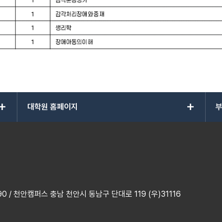
add
add
대학원 홈페이지
부
 / 천안캠퍼스 충남 천안시 동남구 단대로 119 (우)31116