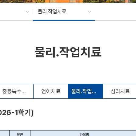
물리.작업치료
물리.작업치료
중등특수교육
언어치료
물리.작업치료
심리치료
26-1학기)