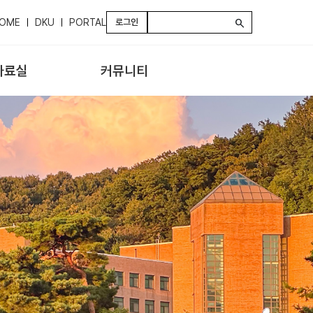
OME
DKU
PORTAL
로그인
search
자료실
커뮤니티