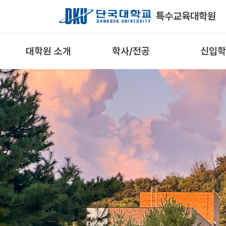
Skip to Main Content
특수교육대학원
대학원 소개
학사/전공
신입학