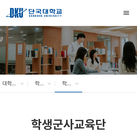
Skip to Main Content
menu
대학생활
학생활동
학생군사교육단
학생군사교육단