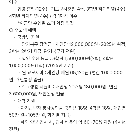
이수
• 입영 훈련(12주) : 기초군사훈련 4주, 3학년 하계입영(4주),
4학년 하계입영(4주) / 각 1학점 이수
*학군단 수업은 초과 학점 인정
○ 후보생 혜택
• 국방부 지원
- 단기복무 장려금 : 개인당 12,000,000원 (2025년 확정,
3학년 2학기 지급, 단기복무자 전원)
- 입영 훈련 봉급 : 3학년 1,500,000원(2회), 4학년
1,650,000원(1회) (2025년 기준)
- 월 교보재비 : 개인당 매월 68,120원 (연간 1.650,000
원, 개인통장 입금)
- 학교생활 지원비 : 개인당 20개월 180,000원 (연간
3.600,000원, 개인통장 입금)
• 대학 지원
- 자치근무자 봉사장학금 (3학년 18명, 4학년 18명, 개인별
50만 원∼105만 원, 학기별 지급)
- 해외 안보 견학 시, 견학 비용의 약 60~70% 지원 (4학년
전원)