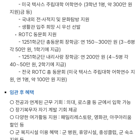
- 미국 텍사스 주립대학 어학연수 (3학년 1명, 약 300만 원
지원)금 등)
- 국내외 전·사적지 및 문화탐방 지원
- 생활관 입주 희망 시 우선 선발
• ROTC 동문회 지원
- 1251학군단 총동문회 장학금: 연 150∼300만 원 (3∼6명
각 50만 원, 1학기에 지급)
- 1251학군단 내리사랑 장학금: 연 200만 원 (4∼5명 각
40∼50만 원, 2학기에 지급)
- 전국 ROTC 총 동문회 (미국 텍사스 주립대학 어학연수 지
원, 연 1명, 약 100만 원 지원)
임관 후 혜택
○ 전공과 연계된 근무 기회 : 의대, 로스쿨 등 군에서 입학 가능
○ 장기복무자 자기 계발 기회 제공
○ 다양한 여가활동 지원 : 패밀리레스토랑, 영화관, 아쿠아리움
할인 등
○ 군 복지시설 이용 혜택 : 군 병원, 휴양시설, 충성클럽, 군 숙소
지원 등