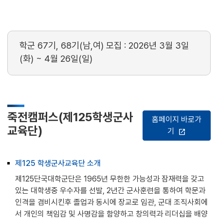
학군 67기, 68기(남,여) 모집 : 2026년 3월 3일
(화) ~ 4월 26일(일)
죽전캠퍼스(제125학생군사
홈페이지 바로가
교육단)
기
open_in_new
제125 학생군사교육단 소개
제125단국대학군단은 1965년 무한한 가능성과 잠재력을 갖고
있는 대학생중 우수자를 선발, 2년간 군사훈련을 통하여 학문과
인격을 겸비시킨후 졸업과 동시에 장교로 임관, 군대 조직사회에
서 개인의 책임감 및 사명감을 함양하고 창의력과 리더십을 배양