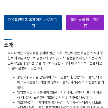
자유교양대학 홈페이지 바로가기
교원 목록 바로가기
open_in_new
open_in_new
소개
우리 대학은 교양교육을 통하여 인간, 사회, 자연에 관한 폭넓은 지식과 종
합적 사고를 바탕으로 공동체의 정의 및 가치 실현을 위해 봉사하는 세계
민주시민을 양성하는 것을 목표로 다양한 교과와 비교과 프로그램을 다음
과 같이 운영하고 있습니다.
공통교양 교과를 운영하여 의사소통능력과, 종합적사고능력, 외국
어 의사소통능력, 자원 및 정보처리능력, 자기주도적 학습능력을 기
른다.
영역별 교양 교과를 통해 인문학, 사회과학, 자연과학 분야의 학술
적 핵심성과 보편성에 기초한 심화교양 교과목을 운영한다.
기초교육센터 수학과학교실을 운영, <찾아가는 튜터링>, <Math
튜터링> 등의 비교과 프로그램을 운영하여 기초 수학 및 과학을 공