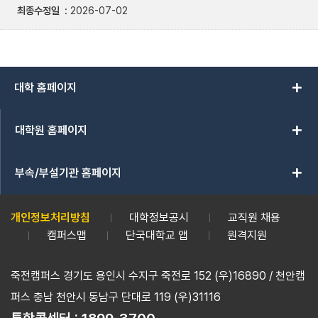
최종수정일
2026-07-02
add
대학 홈페이지
add
대학원 홈페이지
add
부속/부설기관 홈페이지
개인정보처리방침
대학정보공시
교직원 채용
캠퍼스맵
단국대학교 앱
원격지원
죽전캠퍼스 경기도 용인시 수지구 죽전로 152 (우)16890 / 천안캠
퍼스 충남 천안시 동남구 단대로 119 (우)31116