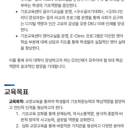
부하는 학생의 기초역량을 증진한다.
기초교육센터 글쓰기교실을 운영, <우수글쓰기대회>, <오피니언
리더 양성과정> 등의 비교과 프로그램 운영을 통해 사회가 요구하
는 디지털 역량과 인간 고유의 감성을 갖춘 DKU 미래 인재를 양성
한다.
기초교육센터 영어교실을 운영, E-Clinic 프로그램은 미진한 영어
학습 부분에 대해 상담과 지도를 통해 학생들의 실질적인 영어 실력
을 향상한다.
이를 통해 우리 대학이 양성하고자 하는 D3인재가 갖추어야 할 6대 핵심
역량의 효과적인 함양을 기대합니다.
교육목표
교육목적:
교양교육을 통하여 학생들의 기초학문능력과 핵심역량을 함양하
고 전인적 인격을 형상하고자 한다.
기초교육 강화를 통해 문해능력, 의사소통역량, 분석적·종합적·비
판적·창의적 사고능력, 글로벌 역량을 강화한다.
심화 교양교육을 통해 바람직한 가치관을 형성하고 다양한 분야의