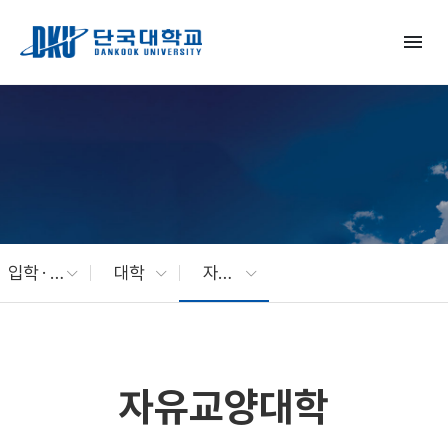
Skip to Main Content
menu
입학 · 교육
대학
자유교양대학
자유교양대학